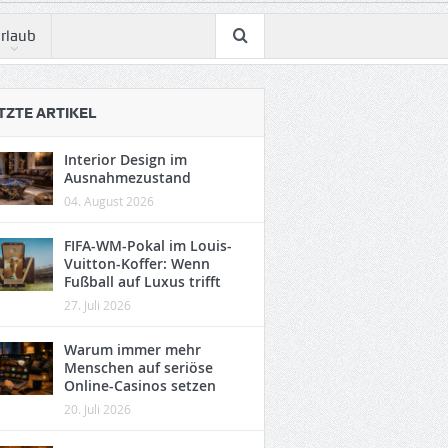
rlaub
TZTE ARTIKEL
Interior Design im
Ausnahmezustand
04. August 2026
FIFA-WM-Pokal im Louis-
Vuitton-Koffer: Wenn
Fußball auf Luxus trifft
27. Juli 2026
Warum immer mehr
Menschen auf seriöse
Online-Casinos setzen
20. Juli 2026