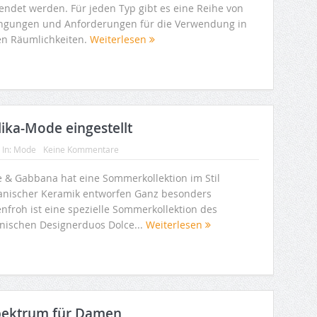
endet werden. Für jeden Typ gibt es eine Reihe von
ngungen und Anforderungen für die Verwendung in
en Räumlichkeiten.
Weiterlesen
ika-Mode eingestellt
In:
Mode
Keine Kommentare
e & Gabbana hat eine Sommerkollektion im Stil
lianischer Keramik entworfen Ganz besonders
enfroh ist eine spezielle Sommerkollektion des
ienischen Designerduos Dolce...
Weiterlesen
pektrum für Damen