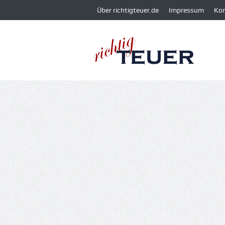
Über richtigteuer.de
Impressum
Ko