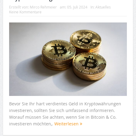
Erstellt von:
Mirco Rehmeier
am:
05. Juli 2024
In:
Aktuelles
Keine Kommentare
Bevor Sie Ihr hart verdientes Geld in Kryptowährungen
investieren, sollten Sie sich umfassend informieren.
Worauf müssen Sie achten, wenn Sie in Bitcoin & Co.
investieren möchten,.
Weiterlesen