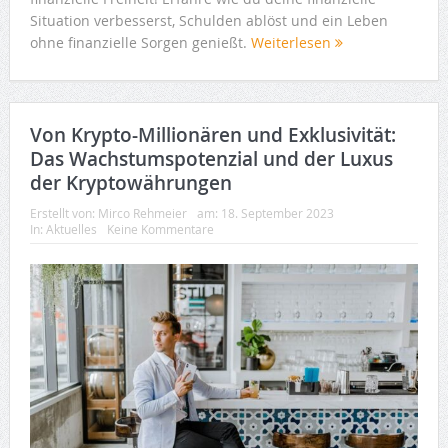
Situation verbesserst, Schulden ablöst und ein Leben
ohne finanzielle Sorgen genießt.
Weiterlesen
Von Krypto-Millionären und Exklusivität:
Das Wachstumspotenzial und der Luxus
der Kryptowährungen
Erstellt von:
Mirco Rehmeier
am:
18. September 2023
In:
Aktuelles
Keine Kommentare