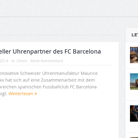
LE
ieller Uhrenpartner des FC Barcelona
 2014
In:
Uhren
Keine Kommentare
innovative Schweizer Uhrenmanufaktur Maurice
oix hat sich auf eine Zusammenarbeit mit dem
reichen spanischen Fussballclub FC Barcelona
nigt.
Weiterlesen