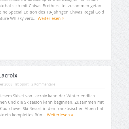
oix hat sich mit Chivas Brothers ltd. zusammen getan
eine Special Edition des 18-jährigen Chivas Regal Gold
ature Whisky verö...
Weiterlesen
Lacroix
ber 2008
In:
Sport
2 Kommentare
diesem Skiset von Lacroix kann der Winter endlich
en und die Skisaison kann beginnen. Zusammen mit
Courchevel Ski Resort in den französischen Alpen hat
ix ein komplettes Bün...
Weiterlesen