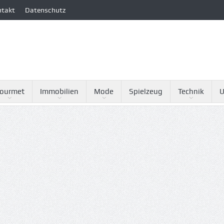
ntakt
Datenschutz
ourmet
Immobilien
Mode
Spielzeug
Technik
U