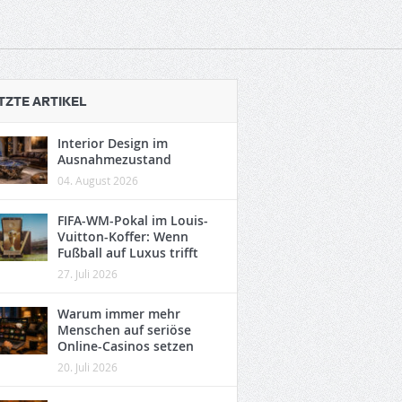
TZTE ARTIKEL
Interior Design im
Ausnahmezustand
04. August 2026
FIFA-WM-Pokal im Louis-
Vuitton-Koffer: Wenn
Fußball auf Luxus trifft
27. Juli 2026
Warum immer mehr
Menschen auf seriöse
Online-Casinos setzen
20. Juli 2026