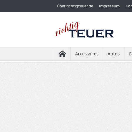
Über richtigteuer.de
Impressum
Ko
Accessoires
Autos
G