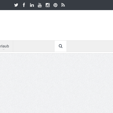
rlaub