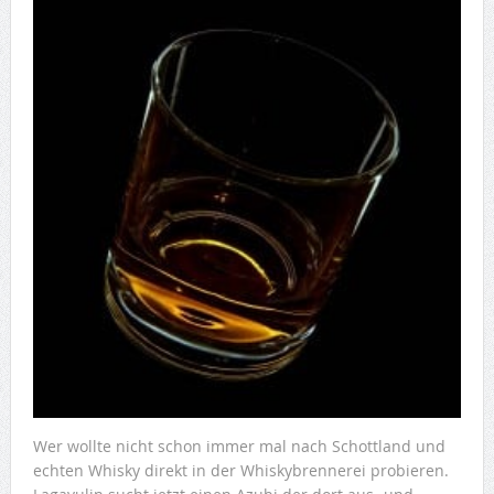
Wer wollte nicht schon immer mal nach Schottland und
echten Whisky direkt in der Whiskybrennerei probieren.