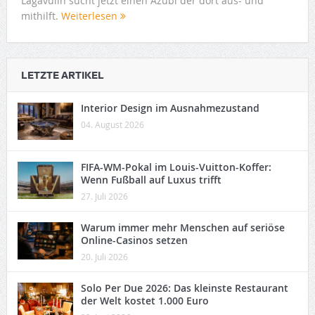
Lagavulin sucht jetzt einen Azubi der dort aus- und
mithilft.
Weiterlesen
LETZTE ARTIKEL
Interior Design im Ausnahmezustand
04. August 2026
FIFA-WM-Pokal im Louis-Vuitton-Koffer:
Wenn Fußball auf Luxus trifft
27. Juli 2026
Warum immer mehr Menschen auf seriöse
Online-Casinos setzen
20. Juli 2026
Solo Per Due 2026: Das kleinste Restaurant
der Welt kostet 1.000 Euro