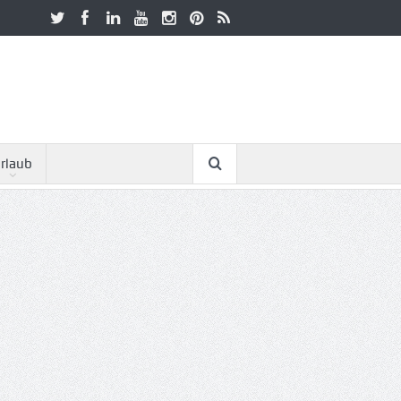
rlaub