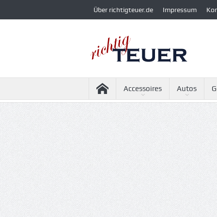
Über richtigteuer.de
Impressum
Ko
Accessoires
Autos
G