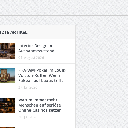
TZTE ARTIKEL
Interior Design im
Ausnahmezustand
04. August 2026
FIFA-WM-Pokal im Louis-
Vuitton-Koffer: Wenn
Fußball auf Luxus trifft
27. Juli 2026
Warum immer mehr
Menschen auf seriöse
Online-Casinos setzen
20. Juli 2026