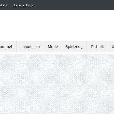
ntakt
Datenschutz
ourmet
Immobilien
Mode
Spielzeug
Technik
U