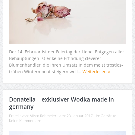
Der 14. Februar ist der Feiertag der Liebe. Entgegen aller
Behauptungen ist er keine Erfindung cleverer
Blumenhändler, die ihren Umsatz in dem meist trostlos-
trüben Wintermonat steigern woll...
Weiterlesen
Donatella – exklusiver Wodka made in
germany
Erstellt von:
Mirco Rehmeier
am:
23. Januar 2017
In:
Getränke
Keine Kommentare