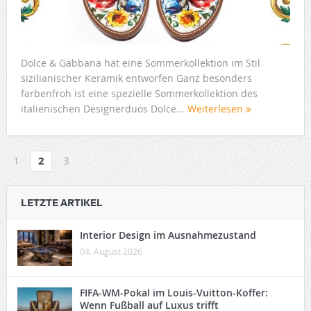
Dolce & Gabbana hat eine Sommerkollektion im Stil
sizilianischer Keramik entworfen Ganz besonders
farbenfroh ist eine spezielle Sommerkollektion des
italienischen Designerduos Dolce...
Weiterlesen
1
2
3
LETZTE ARTIKEL
Interior Design im Ausnahmezustand
04. August 2026
FIFA-WM-Pokal im Louis-Vuitton-Koffer:
Wenn Fußball auf Luxus trifft