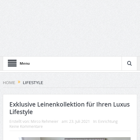
Menu
HOME
LIFESTYLE
Exklusive Leinenkollektion für Ihren Luxus
Lifestyle
Erstellt von:
Mirco Rehmeier
am:
23. Juli 2021
In:
Einrichtung
Keine Kommentare