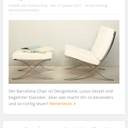
Erstellt von:
Andrea Frey
am:
21. Januar 2017
In:
Einrichtung
Keine Kommentare
Der Barcelona Chair ist Designikone, Luxus-Sessel und
begehrter Klassiker. Aber was macht ihn so besonders
und so richtig teuer?
Weiterlesen