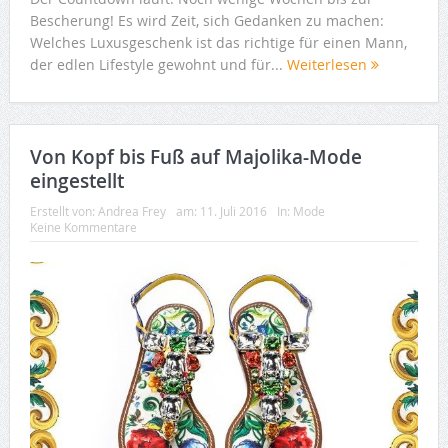
Bescherung! Es wird Zeit, sich Gedanken zu machen:
Welches Luxusgeschenk ist das richtige für einen Mann,
der edlen Lifestyle gewohnt und für...
Weiterlesen
Von Kopf bis Fuß auf Majolika-Mode
eingestellt
Erstellt von:
Andrea Frey
am:
11. Juli 2016
In:
Mode
Keine Kommentare