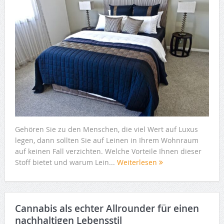
Gehören Sie zu den Menschen, die viel Wert auf Luxus
legen, dann sollten Sie auf Leinen in Ihrem Wohnraum
auf keinen Fall verzichten. Welche Vorteile Ihnen dieser
Stoff bietet und warum Lein...
Weiterlesen
Cannabis als echter Allrounder für einen
nachhaltigen Lebensstil