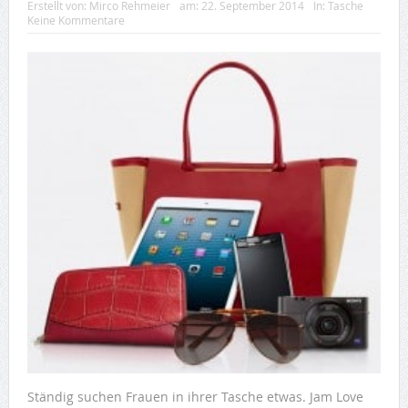
Erstellt von:
Mirco Rehmeier
am:
22. September 2014
In:
Tasche
Keine Kommentare
Ständig suchen Frauen in ihrer Tasche etwas. Jam Love