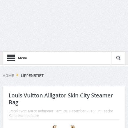
Menu
HOME
LIPPENSTIFT
Louis Vuitton Alligator Skin City Steamer
Bag
Erstellt von:
Mirco Rehmeier
am:
28. Dezember 2015
In:
Tasche
Keine Kommentare