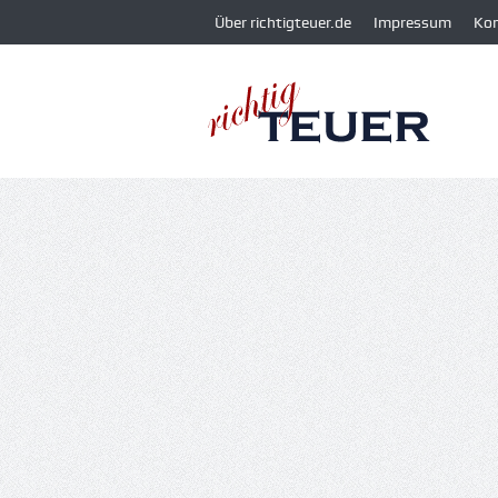
Über richtigteuer.de
Impressum
Ko