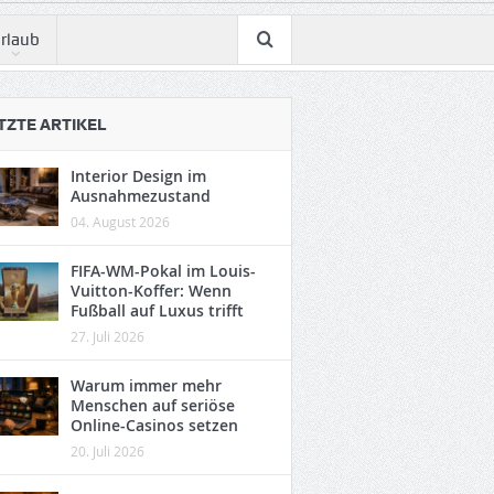
rlaub
TZTE ARTIKEL
Interior Design im
Ausnahmezustand
04. August 2026
FIFA-WM-Pokal im Louis-
Vuitton-Koffer: Wenn
Fußball auf Luxus trifft
27. Juli 2026
Warum immer mehr
Menschen auf seriöse
Online-Casinos setzen
20. Juli 2026