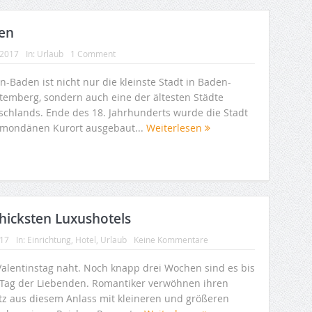
en
 2017
In:
Urlaub
1 Comment
-Baden ist nicht nur die kleinste Stadt in Baden-
temberg, sondern auch eine der ältesten Städte
schlands. Ende des 18. Jahrhunderts wurde die Stadt
mondänen Kurort ausgebaut...
Weiterlesen
chicksten Luxushotels
017
In:
Einrichtung
,
Hotel
,
Urlaub
Keine Kommentare
Valentinstag naht. Noch knapp drei Wochen sind es bis
Tag der Liebenden. Romantiker verwöhnen ihren
tz aus diesem Anlass mit kleineren und größeren