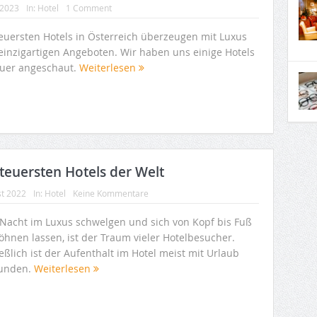
 2023
In:
Hotel
1 Comment
teuersten Hotels in Österreich überzeugen mit Luxus
einzigartigen Angeboten. Wir haben uns einige Hotels
uer angeschaut.
Weiterlesen
teuersten Hotels der Welt
st 2022
In:
Hotel
Keine Kommentare
 Nacht im Luxus schwelgen und sich von Kopf bis Fuß
öhnen lassen, ist der Traum vieler Hotelbesucher.
eßlich ist der Aufenthalt im Hotel meist mit Urlaub
unden.
Weiterlesen