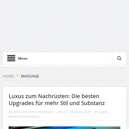
Menu
HOME
MASSAGE
Luxus zum Nachrüsten: Die besten
Upgrades für mehr Stil und Substanz
Erstellt von:
Mirco Rehmeier
am:
07. Oktober 2025
In:
Autos
Keine Kommentare