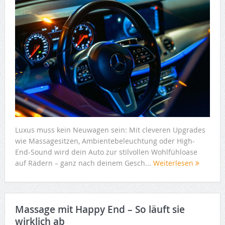
Luxus muss kein Neuwagen sein: Mit cleveren Upgrades
wie Massagesitzen, Ambientebeleuchtung oder High-
End-Sound wird dein Auto zur stilvollen Wohlfühloase
auf Rädern – ganz nach deinem Gesch...
Weiterlesen
Massage mit Happy End – So läuft sie
wirklich ab