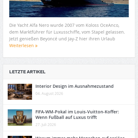
Die Yacht Alfa Nero wurde 2007 vom Koloss OceAnco,
dem Marktführer für Luxusschiffe, vom Stapel gelassen.
Jetzt genießen Beyoncé und Jay-Z hier ihren Urlaub
Weiterlesen
LETZTE ARTIKEL
Interior Design im Ausnahmezustand
04. August 2026
FIFA-WM-Pokal im Louis-Vuitton-Koffer:
Wenn Fußball auf Luxus trifft
27. Juli 2026