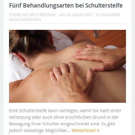
Fünf Behandlungsarten bei Schultersteife
Erstellt von:
Mirco Rehmeier
am:
29. Januar 2021
In:
Gesundheit
Keine Kommentare
Eine Schultersteife kann vorliegen, wenn Sie nach einer
Verletzung oder auch ohne ersichtlichen Grund in der
Bewegung Ihrer Schulter eingeschränkt sind. Es gibt
jedoch vielseitige Möglichkei...
Weiterlesen