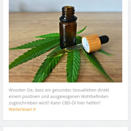
Wussten Sie, dass ein gesundes Sexualleben direkt
einem positiven und ausgewogenen Wohlbefinden
zugeschrieben wird? Kann CBD-Öl hier helfen?
Weiterlesen