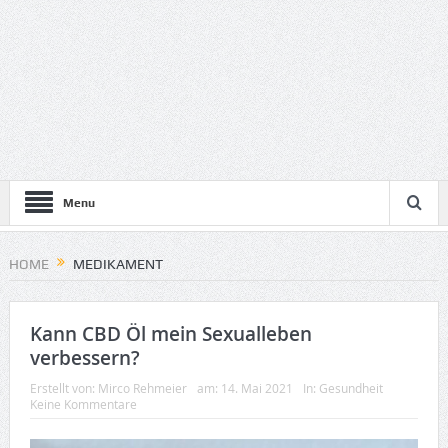
Menu
HOME
MEDIKAMENT
Kann CBD Öl mein Sexualleben
verbessern?
Erstellt von:
Mirco Rehmeier
am:
14. Mai 2021
In:
Gesundheit
Keine Kommentare