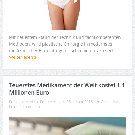
Mit neuestem Stand der Technik und fachkompetenten
Methoden, wird plastische Chirurgie in modernster
medizinischer Einrichtung in Tschechien praktiziert.
Weiterlesen
Teuerstes Medikament der Welt kostet 1,1
Millionen Euro
Erstellt von:
Mirco Rehmeier
am:
05. Januar 2015
In:
Gesundheit
Keine Kommentare