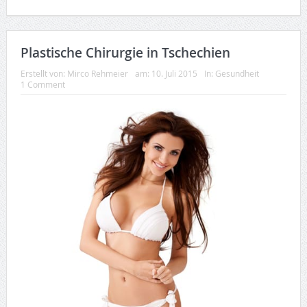
Plastische Chirurgie in Tschechien
Erstellt von:
Mirco Rehmeier
am:
10. Juli 2015
In:
Gesundheit
1 Comment