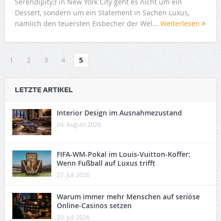
Serendipity3 in New York City geht es nicht um ein
Dessert, sondern um ein Statement in Sachen Luxus,
nämlich den teuersten Eisbecher der Wel...
Weiterlesen
1
2
3
4
5
LETZTE ARTIKEL
Interior Design im Ausnahmezustand
04. August 2026
FIFA-WM-Pokal im Louis-Vuitton-Koffer:
Wenn Fußball auf Luxus trifft
27. Juli 2026
Warum immer mehr Menschen auf seriöse
Online-Casinos setzen
20. Juli 2026