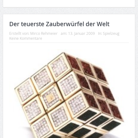
Der teuerste Zauberwürfel der Welt
Erstellt von:
Mirco Rehmeier
am:
13. Januar 2009
In:
Spielzeug
Keine Kommentare