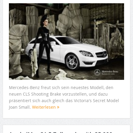
Mercedes-Benz freut sich sein neuestes Modell, den
neuen CLS Shooting Brake vorzustellen, und dazu
präsentiert sich auch gleich das Victoria's Secret Model
Joan Small.
Weiterlesen