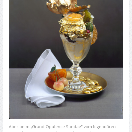
Aber beim „Grand Opulence Sundae“ vom legendären