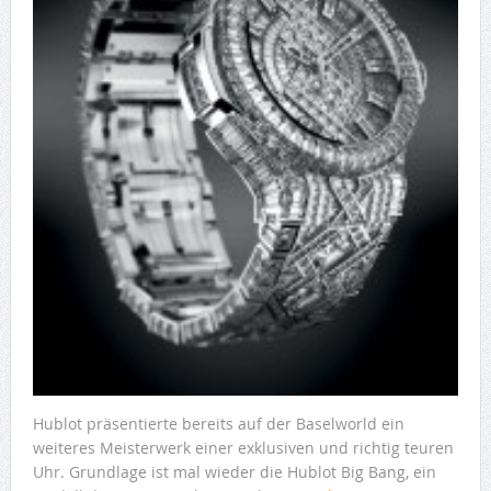
Hublot präsentierte bereits auf der Baselworld ein
weiteres Meisterwerk einer exklusiven und richtig teuren
Uhr. Grundlage ist mal wieder die Hublot Big Bang, ein