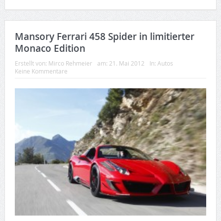
Mansory Ferrari 458 Spider in limitierter
Monaco Edition
Erstellt von:
Mirco Rehmeier
am:
21. Mai 2012
In:
Autos
Keine Kommentare