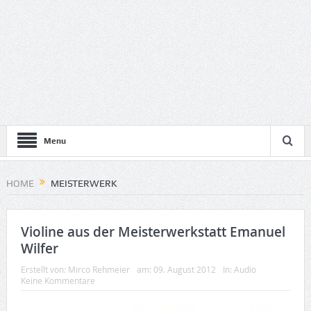
Menu
HOME
MEISTERWERK
Violine aus der Meisterwerkstatt Emanuel
Wilfer
Erstellt von:
Mirco Rehmeier
am:
09. August 2012
In:
Audio
Keine Kommentare