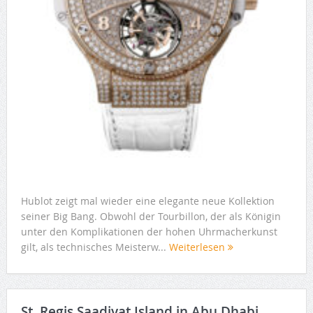
Hublot zeigt mal wieder eine elegante neue Kollektion
seiner Big Bang. Obwohl der Tourbillon, der als Königin
unter den Komplikationen der hohen Uhrmacherkunst
gilt, als technisches Meisterw...
Weiterlesen
St. Regis Saadiyat Island in Abu Dhabi