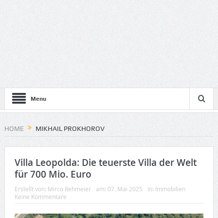
Menu
HOME
MIKHAIL PROKHOROV
Villa Leopolda: Die teuerste Villa der Welt
für 700 Mio. Euro
Erstellt von:
Mirco Rehmeier
am:
07. Mai 2025
In:
Immobilien
Keine Kommentare