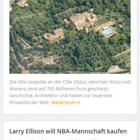
Die Villa Leopolda an der Côte d'Azur, zwischen Nizza und
Monaco, wird auf 700 Millionen Euro geschätzt.
Geschichte, Architektur und Fakten zur teuersten
Privatvilla der Welt.
Weiterlesen
Larry Ellison will NBA-Mannschaft kaufen