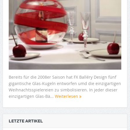
Bereits für die 2008er Saison hat FX Balléry Design fünf
gigantische Glas-Kugeln entworfen umd die einzigartigen
Weihnachtsspielereien zu simbolisieren. In jeder dieser
einzigartigen Glas-Bä...
Weiterlesen
LETZTE ARTIKEL