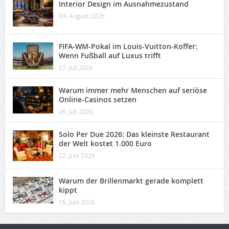
Interior Design im Ausnahmezustand
04. August 2026
FIFA-WM-Pokal im Louis-Vuitton-Koffer:
Wenn Fußball auf Luxus trifft
27. Juli 2026
Warum immer mehr Menschen auf seriöse
Online-Casinos setzen
20. Juli 2026
Solo Per Due 2026: Das kleinste Restaurant
der Welt kostet 1.000 Euro
22. Juni 2026
Warum der Brillenmarkt gerade komplett
kippt
16. Juni 2026