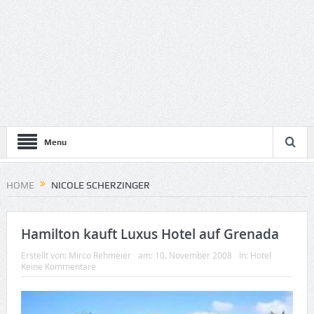
Menu
HOME
NICOLE SCHERZINGER
Hamilton kauft Luxus Hotel auf Grenada
Erstellt von:
Mirco Rehmeier
am:
10. November 2008
In:
Hotel
Keine Kommentare