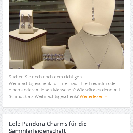
Suchen Sie noch nach dem richtigen
Weihnachtsgeschenk für Ihre Frau, Ihre Freundin oder
einen anderen lieben Menschen? Wie wäre es denn mit
Schmuck als Weihnachtsgeschenk?
Weiterlesen
Edle Pandora Charms für die
Sammlerleidenschaft