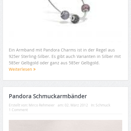
Ein Armband mit Pandora Charms ist in der Regel aus
925er Sterling-Silber. Es gibt auch Varianten in Silber mit
585er Gelbgold oder ganz aus 585er Gelbgold.
Weiterlesen
Pandora Schmuckarmbänder
Erstellt von:
Mirco Rehmeier
am:
02. März 2012
In:
Schmuck
1 Comment