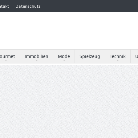
ntakt
Datenschutz
ourmet
Immobilien
Mode
Spielzeug
Technik
U