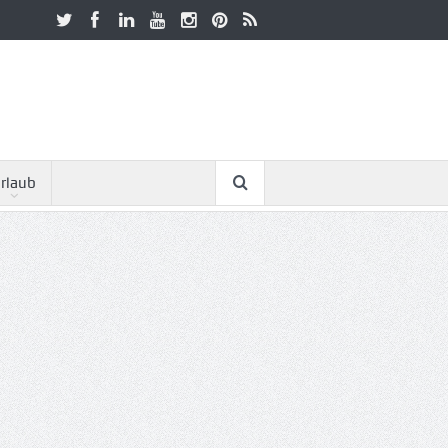
rlaub