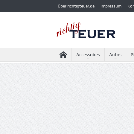
Über richtigteuer.de
Impressum
Ko
Accessoires
Autos
G