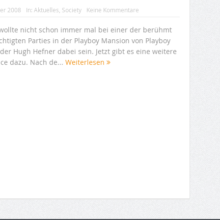
ber 2008
In:
Aktuelles
,
Society
Keine Kommentare
wollte nicht schon immer mal bei einer der berühmt
chtigten Parties in der Playboy Mansion von Playboy
er Hugh Hefner dabei sein. Jetzt gibt es eine weitere
ce dazu. Nach de...
Weiterlesen