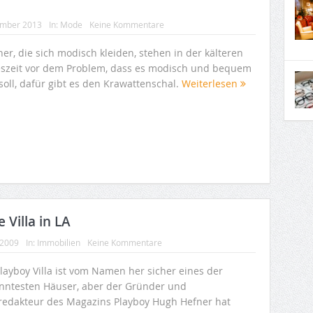
ember 2013
In:
Mode
Keine Kommentare
er, die sich modisch kleiden, stehen in der kälteren
eszeit vor dem Problem, dass es modisch und bequem
soll, dafür gibt es den Krawattenschal.
Weiterlesen
 Villa in LA
 2009
In:
Immobilien
Keine Kommentare
layboy Villa ist vom Namen her sicher eines der
nntesten Häuser, aber der Gründer und
redakteur des Magazins Playboy Hugh Hefner hat