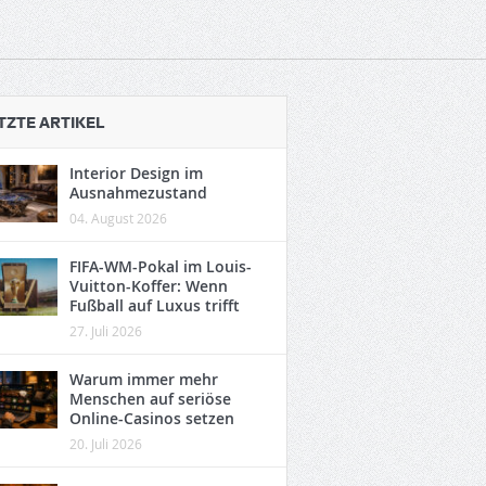
TZTE ARTIKEL
Interior Design im
Ausnahmezustand
04. August 2026
FIFA-WM-Pokal im Louis-
Vuitton-Koffer: Wenn
Fußball auf Luxus trifft
27. Juli 2026
Warum immer mehr
Menschen auf seriöse
Online-Casinos setzen
20. Juli 2026