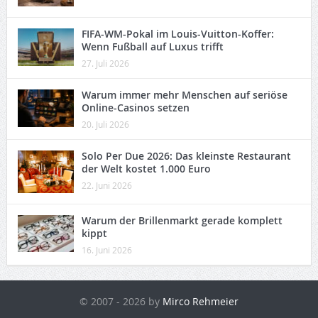
FIFA-WM-Pokal im Louis-Vuitton-Koffer:
Wenn Fußball auf Luxus trifft
27. Juli 2026
Warum immer mehr Menschen auf seriöse
Online-Casinos setzen
20. Juli 2026
Solo Per Due 2026: Das kleinste Restaurant
der Welt kostet 1.000 Euro
22. Juni 2026
Warum der Brillenmarkt gerade komplett
kippt
16. Juni 2026
© 2007 - 2026 by
Mirco Rehmeier