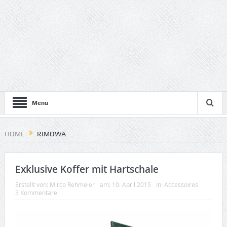
Menu
HOME
RIMOWA
Exklusive Koffer mit Hartschale
Erstellt von:
Mirco Rehmeier
am:
10. April 2015
In:
Accessoires
3 Kommentare