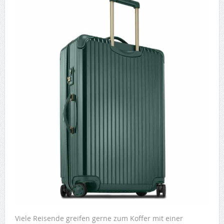
Viele Reisende greifen gerne zum Koffer mit einer