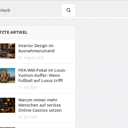
rlaub
TZTE ARTIKEL
Interior Design im
Ausnahmezustand
04. August 2026
FIFA-WM-Pokal im Louis-
Vuitton-Koffer: Wenn
Fußball auf Luxus trifft
27. Juli 2026
Warum immer mehr
Menschen auf seriöse
Online-Casinos setzen
20. Juli 2026