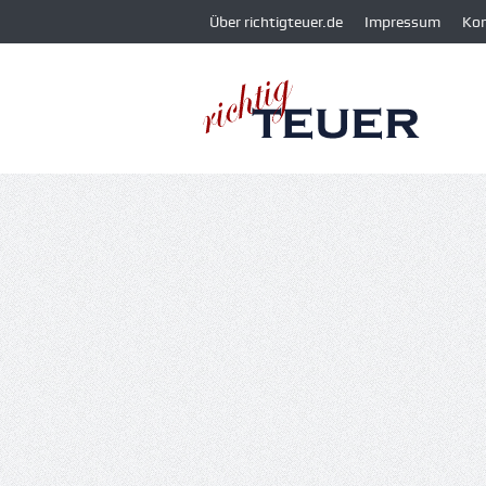
Über richtigteuer.de
Impressum
Ko