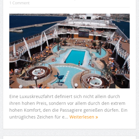
1 Comment
Eine Luxuskreuzfahrt definiert sich nicht allein durch
ihren hohen Preis, sondern vor allem durch den extrem
hohen Komfort, den die Passagiere genießen dürfen. Ein
untrügliches Zeichen für e...
Weiterlesen