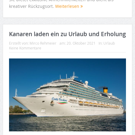
kreativer Rückzugsort.
Weiterlesen
Kanaren laden ein zu Urlaub und Erholung
Erstellt von:
Mirco Rehmeier
am:
20. Oktober 2021
In:
Urlaub
Keine Kommentare