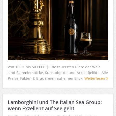
Von 180 € bis 503.000 $: Die teuersten Biere der Welt
sind Sammlerstücke, Kunstobjekte und Arktis-Relikte. Alle
Preise, Fakten & Brauereien auf einen Blick.
Weiterlesen
Lamborghini und The Italian Sea Group:
wenn Exzellenz auf See geht