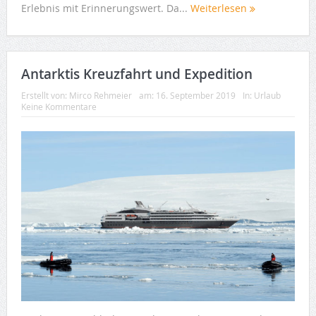
Erlebnis mit Erinnerungswert. Da...
Weiterlesen
Antarktis Kreuzfahrt und Expedition
Erstellt von:
Mirco Rehmeier
am:
16. September 2019
In:
Urlaub
Keine Kommentare