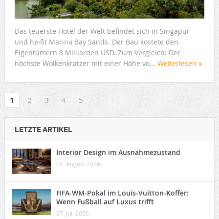
Das teuerste Hotel der Welt befindet sich in Singapur
und heißt Marina Bay Sands. Der Bau kostete den
Eigentümern 8 Milliarden USD. Zum Vergleich: Der
höchste Wolkenkratzer mit einer Höhe vo...
Weiterlesen
1
2
3
4
5
LETZTE ARTIKEL
Interior Design im Ausnahmezustand
04. August 2026
FIFA-WM-Pokal im Louis-Vuitton-Koffer:
Wenn Fußball auf Luxus trifft
27. Juli 2026