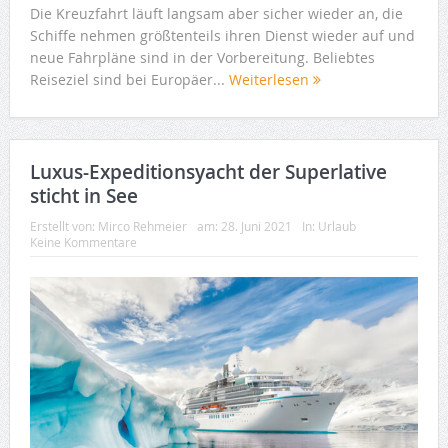
Die Kreuzfahrt läuft langsam aber sicher wieder an, die
Schiffe nehmen größtenteils ihren Dienst wieder auf und
neue Fahrpläne sind in der Vorbereitung. Beliebtes
Reiseziel sind bei Europäer...
Weiterlesen
Luxus-Expeditionsyacht der Superlative
sticht in See
Erstellt von:
Mirco Rehmeier
am:
28. Juni 2021
In:
Urlaub
Keine Kommentare