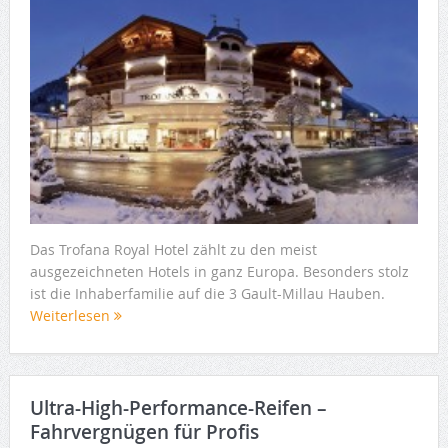
Das Trofana Royal Hotel zählt zu den meist
ausgezeichneten Hotels in ganz Europa. Besonders stolz
ist die Inhaberfamilie auf die 3 Gault-Millau Hauben.
Weiterlesen
Ultra-High-Performance-Reifen –
Fahrvergnügen für Profis