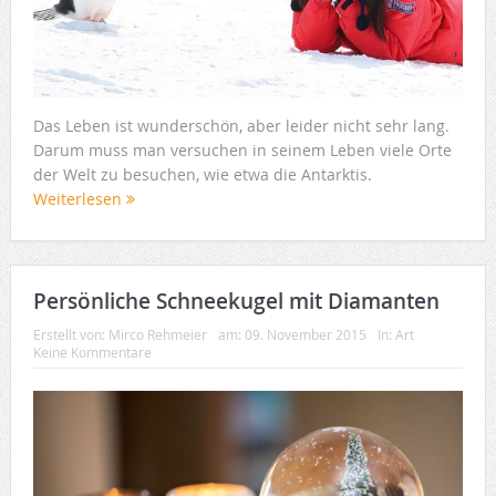
Das Leben ist wunderschön, aber leider nicht sehr lang.
Darum muss man versuchen in seinem Leben viele Orte
der Welt zu besuchen, wie etwa die Antarktis.
Weiterlesen
Persönliche Schneekugel mit Diamanten
Erstellt von:
Mirco Rehmeier
am:
09. November 2015
In:
Art
Keine Kommentare