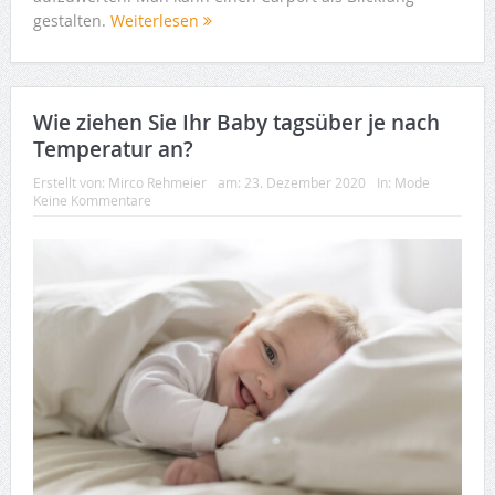
gestalten.
Weiterlesen
Wie ziehen Sie Ihr Baby tagsüber je nach
Temperatur an?
Erstellt von:
Mirco Rehmeier
am:
23. Dezember 2020
In:
Mode
Keine Kommentare