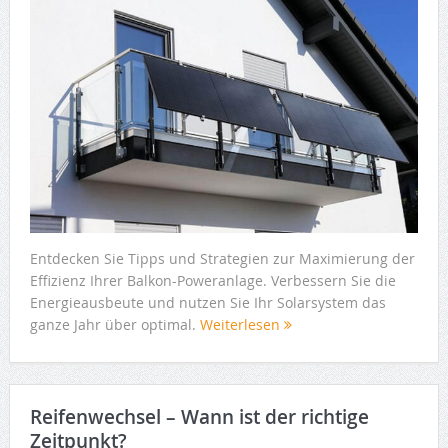
Entdecken Sie Tipps und Strategien zur Maximierung der
Effizienz Ihrer Balkon-Poweranlage. Verbessern Sie die
Energieausbeute und nutzen Sie Ihr Solarsystem das
ganze Jahr über optimal.
Weiterlesen
Reifenwechsel – Wann ist der richtige
Zeitpunkt?