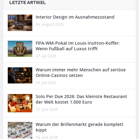
LETZTE ARTIKEL
Interior Design im Ausnahmezustand
04. August 2026
FIFA-WM-Pokal im Louis-Vuitton-Koffer:
Wenn Fußball auf Luxus trifft
27. Juli 2026
Warum immer mehr Menschen auf seriöse
Online-Casinos setzen
20. Juli 2026
Solo Per Due 2026: Das kleinste Restaurant
der Welt kostet 1.000 Euro
22. Juni 2026
Warum der Brillenmarkt gerade komplett
kippt
16. Juni 2026