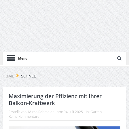
Menu
HOME
SCHNEE
Maximierung der Effizienz mit Ihrer
Balkon-Kraftwerk
Erstellt von:
Mirco Rehmeier
am:
04. Juli 2025
In:
Garten
Keine Kommentare