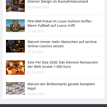
Interior Design im Ausnahmezustand
04. August 2026
FIFA-WM-Pokal im Louis-Vuitton-Koffer:
Wenn Fußball auf Luxus trifft
27. Juli 2026
Warum immer mehr Menschen auf seriöse
Online-Casinos setzen
20. Juli 2026
Solo Per Due 2026: Das kleinste Restaurant
der Welt kostet 1.000 Euro
22. Juni 2026
Warum der Brillenmarkt gerade komplett
kippt
16. Juni 2026