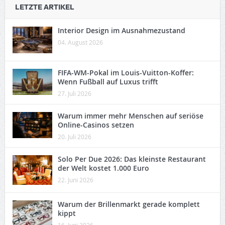
LETZTE ARTIKEL
Interior Design im Ausnahmezustand
04. August 2026
FIFA-WM-Pokal im Louis-Vuitton-Koffer:
Wenn Fußball auf Luxus trifft
27. Juli 2026
Warum immer mehr Menschen auf seriöse
Online-Casinos setzen
20. Juli 2026
Solo Per Due 2026: Das kleinste Restaurant
der Welt kostet 1.000 Euro
22. Juni 2026
Warum der Brillenmarkt gerade komplett
kippt
16. Juni 2026