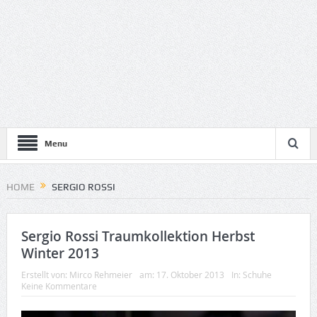
Menu
HOME
SERGIO ROSSI
Sergio Rossi Traumkollektion Herbst
Winter 2013
Erstellt von:
Mirco Rehmeier
am:
17. Oktober 2013
In:
Schuhe
Keine Kommentare