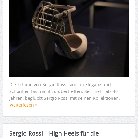
Die Schuhe von Sergio Rossi sind an Eleganz und
Schönheit fast nicht zu übertreffen. Seit mehr als 40
Jahren, beglückt Sergio Rossi mit seinen Kollektionen.
Weiterlesen
Sergio Rossi – High Heels für die