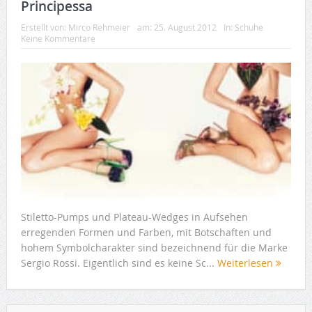
Principessa
Erstellt von:
Mirco Rehmeier
am:
25. August 2012
In:
Schuhe
Keine Kommentare
Stiletto-Pumps und Plateau-Wedges in Aufsehen
erregenden Formen und Farben, mit Botschaften und
hohem Symbolcharakter sind bezeichnend für die Marke
Sergio Rossi. Eigentlich sind es keine Sc...
Weiterlesen