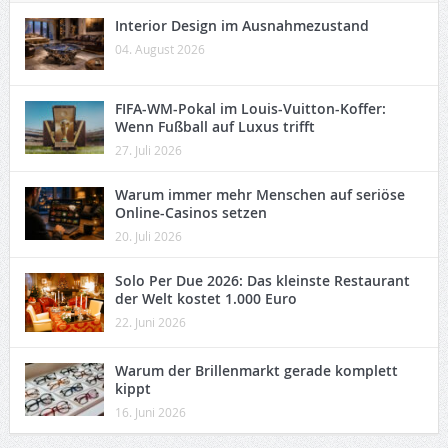
Interior Design im Ausnahmezustand
04. August 2026
FIFA-WM-Pokal im Louis-Vuitton-Koffer:
Wenn Fußball auf Luxus trifft
27. Juli 2026
Warum immer mehr Menschen auf seriöse
Online-Casinos setzen
20. Juli 2026
Solo Per Due 2026: Das kleinste Restaurant
der Welt kostet 1.000 Euro
22. Juni 2026
Warum der Brillenmarkt gerade komplett
kippt
16. Juni 2026