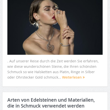
. Auf unserer Reise durch die Zeit werden Sie erfahren,
wie diese wunderschönen Steine, die Ihren schönsten
Schmuck so wie Halsketten aus Platin, Ringe in Silber
oder Ohrstecker Gold schmück...
Weiterlesen
Arten von Edelsteinen und Materialien,
die in Schmuck verwendet werden