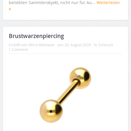
beliebten Sammlerobjekt, nicht nur für Au...
Weiterlesen
Brustwarzenpiercing
Erstellt von:
Mirco Rehmeier
am:
20. August 2020
In:
Schmuck
1 Comment