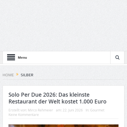
Menu
HOME
SILBER
Solo Per Due 2026: Das kleinste
Restaurant der Welt kostet 1.000 Euro
Erstellt von:
Mirco Rehmeier
am:
22. Juni 2026
In:
Gourmet
Keine Kommentare