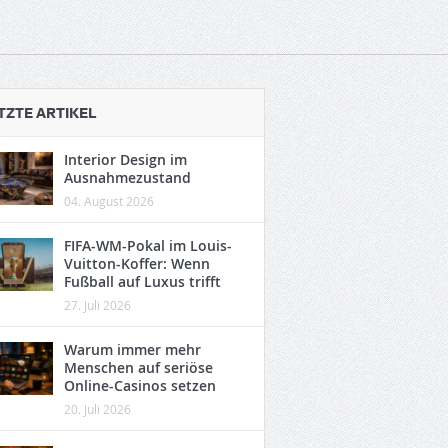
TZTE ARTIKEL
Interior Design im
Ausnahmezustand
04. August 2026
FIFA-WM-Pokal im Louis-
Vuitton-Koffer: Wenn
Fußball auf Luxus trifft
27. Juli 2026
Warum immer mehr
Menschen auf seriöse
Online-Casinos setzen
20. Juli 2026