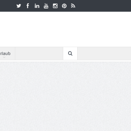
rlaub