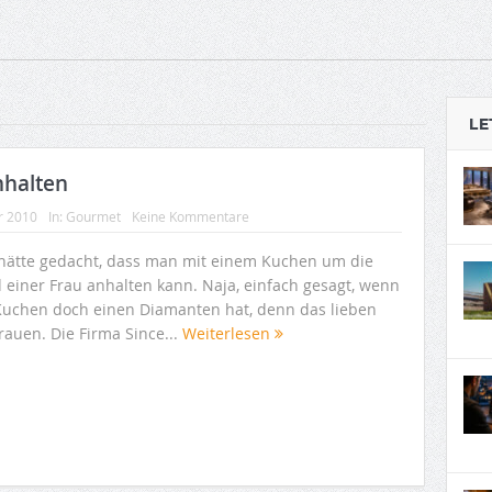
LE
nhalten
r 2010
In:
Gourmet
Keine Kommentare
hätte gedacht, dass man mit einem Kuchen um die
 einer Frau anhalten kann. Naja, einfach gesagt, wenn
Kuchen doch einen Diamanten hat, denn das lieben
rauen. Die Firma Since...
Weiterlesen