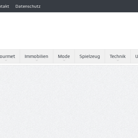
ntakt
Datenschutz
ourmet
Immobilien
Mode
Spielzeug
Technik
U