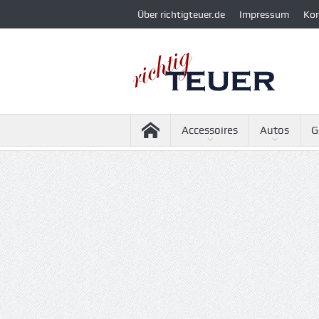
Über richtigteuer.de
Impressum
Ko
Accessoires
Autos
G