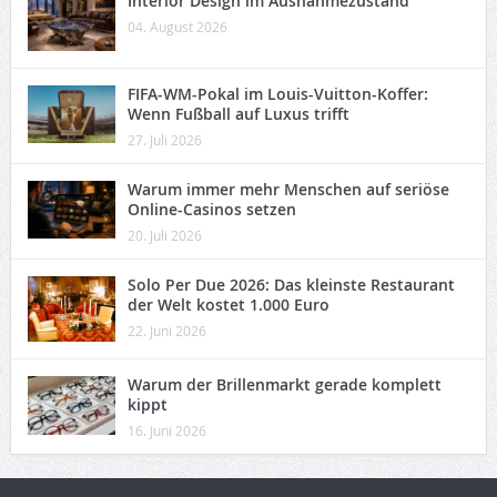
Interior Design im Ausnahmezustand
04. August 2026
FIFA-WM-Pokal im Louis-Vuitton-Koffer:
Wenn Fußball auf Luxus trifft
27. Juli 2026
Warum immer mehr Menschen auf seriöse
Online-Casinos setzen
20. Juli 2026
Solo Per Due 2026: Das kleinste Restaurant
der Welt kostet 1.000 Euro
22. Juni 2026
Warum der Brillenmarkt gerade komplett
kippt
16. Juni 2026