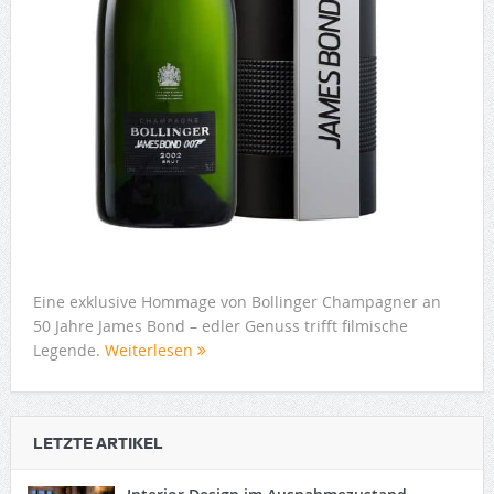
Eine exklusive Hommage von Bollinger Champagner an
50 Jahre James Bond – edler Genuss trifft filmische
Legende.
Weiterlesen
LETZTE ARTIKEL