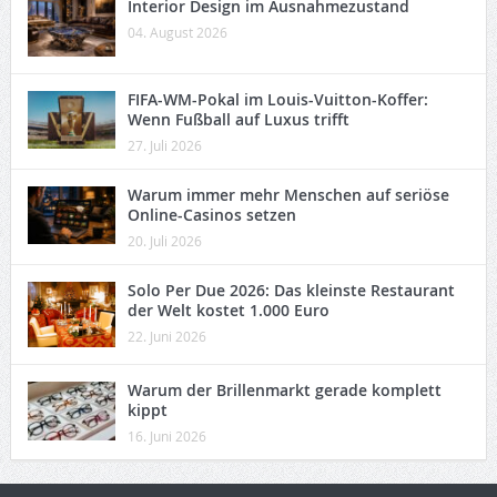
Interior Design im Ausnahmezustand
04. August 2026
FIFA-WM-Pokal im Louis-Vuitton-Koffer:
Wenn Fußball auf Luxus trifft
27. Juli 2026
Warum immer mehr Menschen auf seriöse
Online-Casinos setzen
20. Juli 2026
Solo Per Due 2026: Das kleinste Restaurant
der Welt kostet 1.000 Euro
22. Juni 2026
Warum der Brillenmarkt gerade komplett
kippt
16. Juni 2026