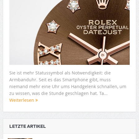
Sie ist mehr Statussymbol als Notwendigkeit: die
Armbanduhr. Seit es das Smartphone gibt, muss
niemand mehr eine Uhr ums Handgelenk schnallen, um
zu wissen, was die Stunde geschlagen hat. Ta...
Weiterlesen
LETZTE ARTIKEL