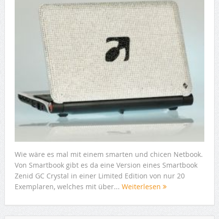
Wie wäre es mal mit einem smarten und chicen Netbook.
Von Smartbook gibt es da eine Version eines Smartbook
Zenid GC Crystal in einer Limited Edition von nur 20
Exemplaren, welches mit über...
Weiterlesen