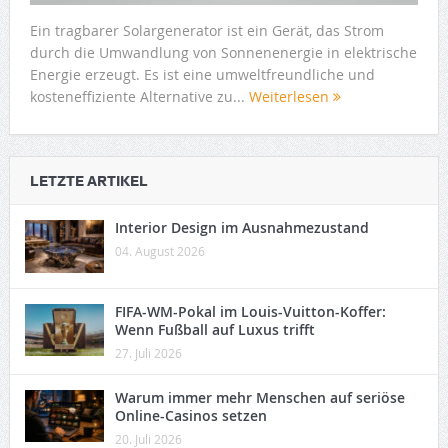
Ein tragbarer Solargenerator ist ein Gerät, das Strom
durch die Umwandlung von Sonnenenergie in elektrische
Energie erzeugt. Es ist eine umweltfreundliche und
kosteneffiziente Alternative zu...
Weiterlesen
LETZTE ARTIKEL
Interior Design im Ausnahmezustand
04. August 2026
FIFA-WM-Pokal im Louis-Vuitton-Koffer:
Wenn Fußball auf Luxus trifft
27. Juli 2026
Warum immer mehr Menschen auf seriöse
Online-Casinos setzen
20. Juli 2026