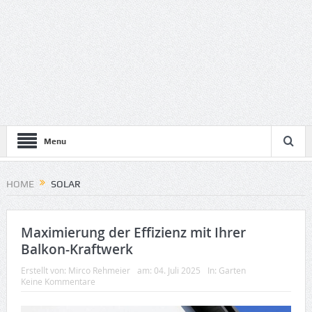
Menu
HOME
SOLAR
Maximierung der Effizienz mit Ihrer
Balkon-Kraftwerk
Erstellt von:
Mirco Rehmeier
am:
04. Juli 2025
In:
Garten
Keine Kommentare