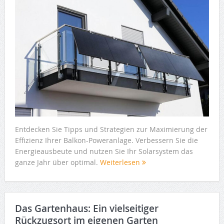
Entdecken Sie Tipps und Strategien zur Maximierung der
Effizienz Ihrer Balkon-Poweranlage. Verbessern Sie die
Energieausbeute und nutzen Sie Ihr Solarsystem das
ganze Jahr über optimal.
Weiterlesen
Das Gartenhaus: Ein vielseitiger
Rückzugsort im eigenen Garten