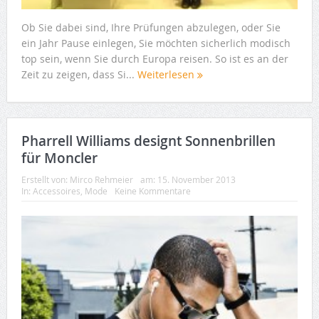
Ob Sie dabei sind, Ihre Prüfungen abzulegen, oder Sie
ein Jahr Pause einlegen, Sie möchten sicherlich modisch
top sein, wenn Sie durch Europa reisen. So ist es an der
Zeit zu zeigen, dass Si...
Weiterlesen
Pharrell Williams designt Sonnenbrillen
für Moncler
Erstellt von:
Mirco Rehmeier
am:
15. November 2013
In:
Accessoires
,
Mode
Keine Kommentare