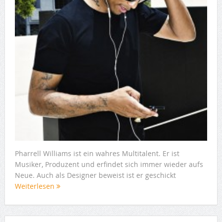
Pharrell Williams ist ein wahres Multitalent. Er ist
Musiker, Produzent und erfindet sich immer wieder aufs
Neue. Auch als Designer beweist ist er geschickt
Weiterlesen