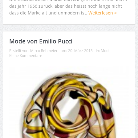
das Jahr 1956 zurück, aber das heisst noch lange nicht
dass die Marke alt und unmodern ist.
Weiterlesen
Mode von Emilio Pucci
Erstellt von:
Mirco Rehmeier
am:
20. März 2013
In:
Mode
Keine Kommentare