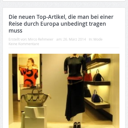
Die neuen Top-Artikel, die man bei einer
Reise durch Europa unbedingt tragen
muss
Erstellt von:
Mirco Rehmeier
am:
26. März 2014
In:
Mode
Keine Kommentare