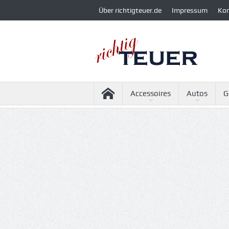
Über richtigteuer.de
Impressum
Ko
Accessoires
Autos
G