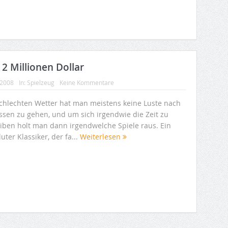
2 Millionen Dollar
 2008
In:
Spielzeug
Keine Kommentare
schlechten Wetter hat man meistens keine Luste nach
ssen zu gehen, und um sich irgendwie die Zeit zu
eiben holt man dann irgendwelche Spiele raus. Ein
uter Klassiker, der fa...
Weiterlesen