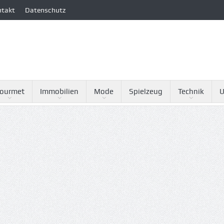
ntakt
Datenschutz
ourmet
Immobilien
Mode
Spielzeug
Technik
U