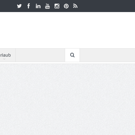
rlaub