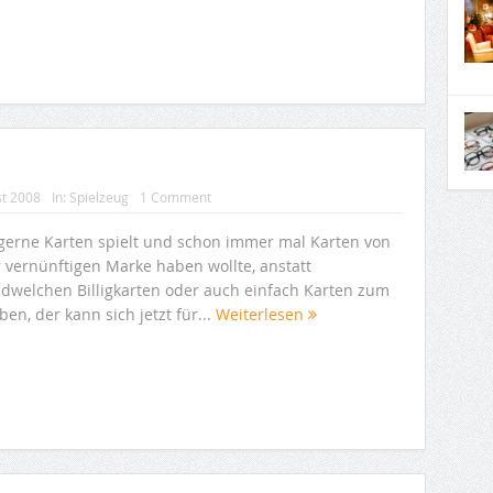
st 2008
In:
Spielzeug
1 Comment
gerne Karten spielt und schon immer mal Karten von
r vernünftigen Marke haben wollte, anstatt
ndwelchen Billigkarten oder auch einfach Karten zum
en, der kann sich jetzt für...
Weiterlesen