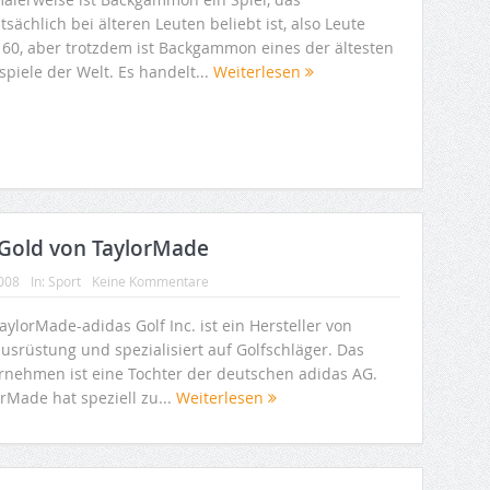
sächlich bei älteren Leuten beliebt ist, also Leute
 60, aber trotzdem ist Backgammon eines der ältesten
spiele der Welt. Es handelt...
Weiterlesen
n Gold von TaylorMade
2008
In:
Sport
Keine Kommentare
aylorMade-adidas Golf Inc. ist ein Hersteller von
usrüstung und spezialisiert auf Golfschläger. Das
rnehmen ist eine Tochter der deutschen adidas AG.
rMade hat speziell zu...
Weiterlesen