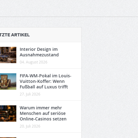
TZTE ARTIKEL
Interior Design im
Ausnahmezustand
04. August 2026
FIFA-WM-Pokal im Louis-
Vuitton-Koffer: Wenn
Fußball auf Luxus trifft
27. Juli 2026
Warum immer mehr
Menschen auf seriöse
Online-Casinos setzen
20. Juli 2026