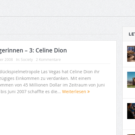
LE
erinnen – 3: Celine Dion
ber 2008
In:
Society
2 Kommentare
Glückspielmetropole Las Vegas hat Celine Dion ihr
zügiges Einkommen zu verdanken. Mit einem
ommen von 45 Millionen Dollar im Zeitraum von Juni
bis Juni 2007 schaffte es die...
Weiterlesen