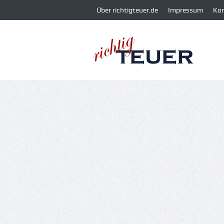
Über richtigteuer.de
Impressum
Ko