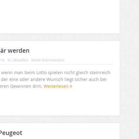
onär werden
014
In:
Aktuelles
Keine Kommentare
 wenn man beim Lotto spielen nicht gleich steinreich
, der eine oder andere Wunsch liegt sicher auch bei
neren Gewinnen drin.
Weiterlesen
 Peugeot