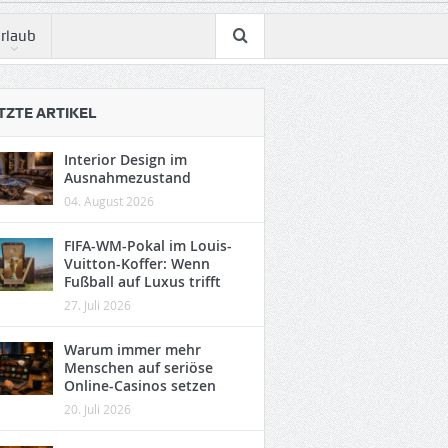
rlaub
TZTE ARTIKEL
Interior Design im
Ausnahmezustand
04. August 2026
FIFA-WM-Pokal im Louis-
Vuitton-Koffer: Wenn
Fußball auf Luxus trifft
27. Juli 2026
Warum immer mehr
Menschen auf seriöse
Online-Casinos setzen
20. Juli 2026