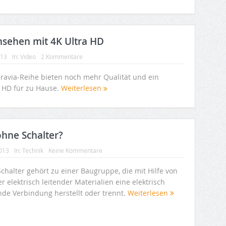
nsehen mit 4K Ultra HD
013
In:
Video
2 Kommentare
ravia-Reihe bieten noch mehr Qualität und ein
a HD für zu Hause.
Weiterlesen
hne Schalter?
2013
In:
Technik
Keine Kommentare
chalter gehört zu einer Baugruppe, die mit Hilfe von
r elektrisch leitender Materialien eine elektrisch
ende Verbindung herstellt oder trennt.
Weiterlesen