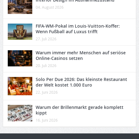
04. August 2026
FIFA-WM-Pokal im Louis-Vuitton-Koffer:
Wenn Fußball auf Luxus trifft
27. Juli 2026
Warum immer mehr Menschen auf seriöse
Online-Casinos setzen
20. Juli 2026
Solo Per Due 2026: Das kleinste Restaurant
der Welt kostet 1.000 Euro
22. Juni 2026
Warum der Brillenmarkt gerade komplett
kippt
16. Juni 2026