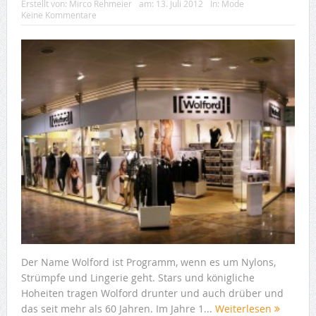
Erstellt von:
Mirco Rehmeier
am:
13. Juli 2012
In:
Mode
Keine Kommentare
Der Name Wolford ist Programm, wenn es um Nylons,
Strümpfe und Lingerie geht. Stars und königliche
Hoheiten tragen Wolford drunter und auch drüber und
das seit mehr als 60 Jahren. Im Jahre 1...
Weiterlesen