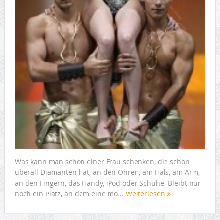
Was kann man schon einer Frau schenken, die schon
überall Diamanten hat, an den Ohren, am Hals, am Arm,
an den Fingern, das Handy, iPod oder Schuhe. Bleibt nur
noch ein Platz, an dem eine mo...
Weiterlesen