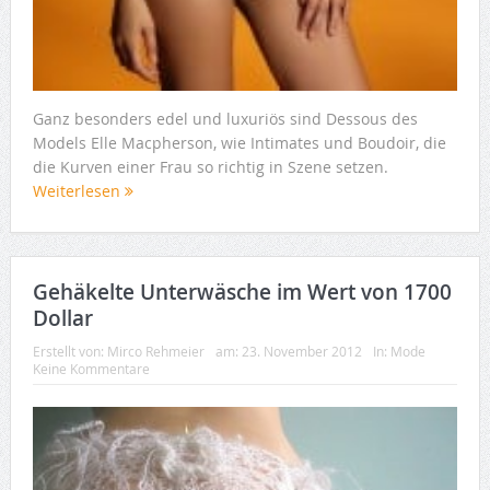
Ganz besonders edel und luxuriös sind Dessous des
Models Elle Macpherson, wie Intimates und Boudoir, die
die Kurven einer Frau so richtig in Szene setzen.
Weiterlesen
Gehäkelte Unterwäsche im Wert von 1700
Dollar
Erstellt von:
Mirco Rehmeier
am:
23. November 2012
In:
Mode
Keine Kommentare