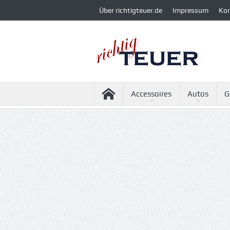
Über richtigteuer.de
Impressum
Ko
Accessoires
Autos
G