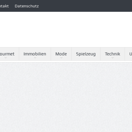
ntakt
Datenschutz
ourmet
Immobilien
Mode
Spielzeug
Technik
U