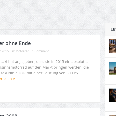
LE
er ohne Ende
r 2015
In:
Motorrad
1 Comment
saki hat angegeben, dass sie in 2015 ein absolutes
sinnsmotorrad auf den Markt bringen werden, die
saki Ninja H2R mit einer Leistung von 300 PS.
erlesen