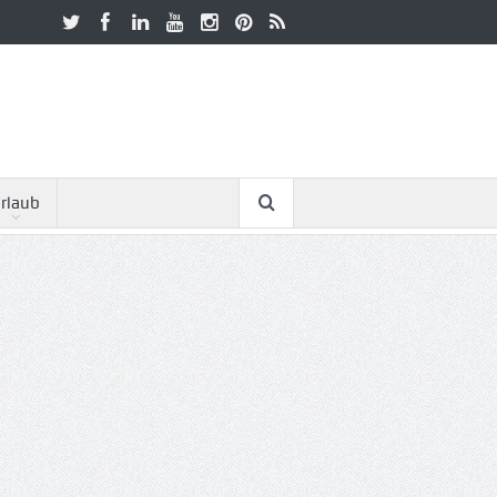
rlaub