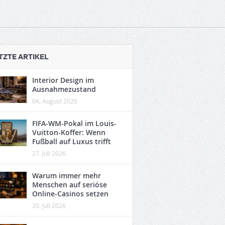
TZTE ARTIKEL
Interior Design im
Ausnahmezustand
04. August 2026
FIFA-WM-Pokal im Louis-
Vuitton-Koffer: Wenn
Fußball auf Luxus trifft
27. Juli 2026
Warum immer mehr
Menschen auf seriöse
Online-Casinos setzen
20. Juli 2026