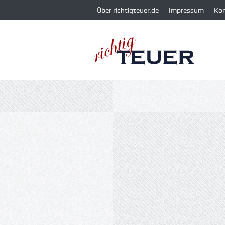
Über richtigteuer.de
Impressum
Ko