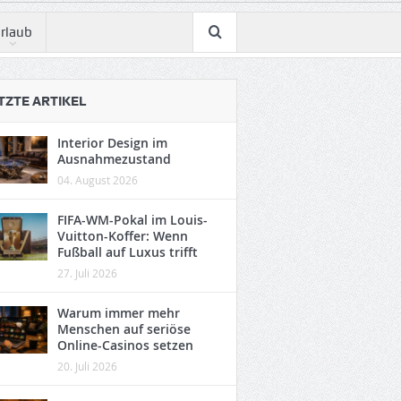
rlaub
TZTE ARTIKEL
Interior Design im
Ausnahmezustand
04. August 2026
FIFA-WM-Pokal im Louis-
Vuitton-Koffer: Wenn
Fußball auf Luxus trifft
27. Juli 2026
Warum immer mehr
Menschen auf seriöse
Online-Casinos setzen
20. Juli 2026