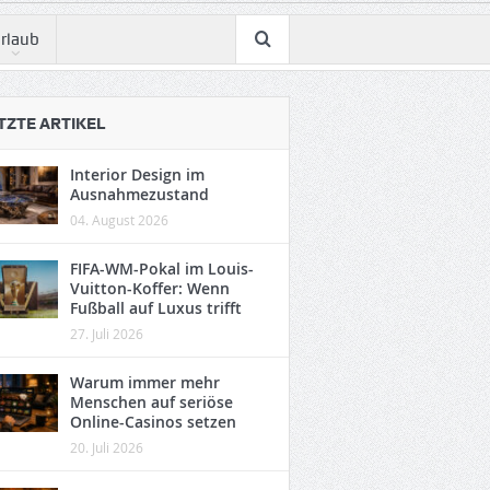
rlaub
TZTE ARTIKEL
Interior Design im
Ausnahmezustand
04. August 2026
FIFA-WM-Pokal im Louis-
Vuitton-Koffer: Wenn
Fußball auf Luxus trifft
27. Juli 2026
Warum immer mehr
Menschen auf seriöse
Online-Casinos setzen
20. Juli 2026