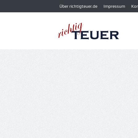
Über richtigteuer.de
Impressum
Ko