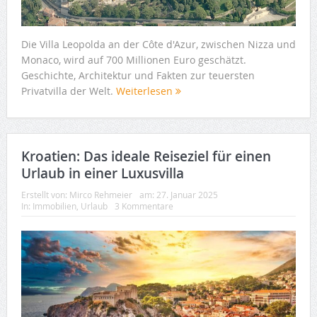
Die Villa Leopolda an der Côte d'Azur, zwischen Nizza und
Monaco, wird auf 700 Millionen Euro geschätzt.
Geschichte, Architektur und Fakten zur teuersten
Privatvilla der Welt.
Weiterlesen
Kroatien: Das ideale Reiseziel für einen
Urlaub in einer Luxusvilla
Erstellt von:
Mirco Rehmeier
am:
27. Januar 2025
In:
Immobilien
,
Urlaub
3 Kommentare