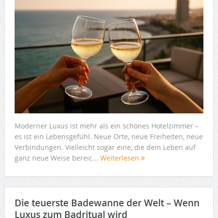
Moderner Luxus ist mehr als ein schönes Hotelzimmer –
es ist ein Lebensgefühl. Neue Orte, neue Freiheiten, neue
Verbindungen. Vielleicht sogar eine, die dein Leben auf
ganz neue Weise bereic...
Weiterlesen
Die teuerste Badewanne der Welt – Wenn
Luxus zum Badritual wird