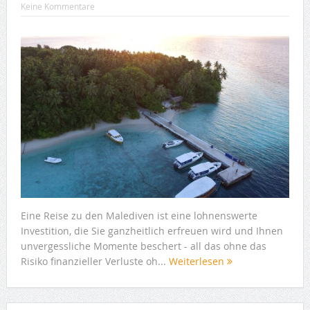
Keine Kommentare
Eine Reise zu den Malediven ist eine lohnenswerte
Investition, die Sie ganzheitlich erfreuen wird und Ihnen
unvergessliche Momente beschert - all das ohne das
Risiko finanzieller Verluste oh...
Weiterlesen