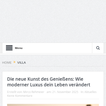
Menu
HOME
VILLA
Die neue Kunst des Genießens: Wie
moderner Luxus dein Leben verändert
Erstellt von:
Mirco Rehmeier
am:
21. November 2025
In:
Aktuelles
Keine Kommentare