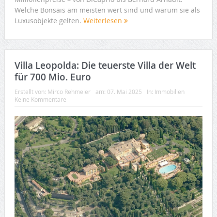
Welche Bonsais am meisten wert sind und warum sie als
Luxusobjekte gelten.
Weiterlesen
Villa Leopolda: Die teuerste Villa der Welt
für 700 Mio. Euro
Erstellt von:
Mirco Rehmeier
am:
07. Mai 2025
In:
Immobilien
Keine Kommentare