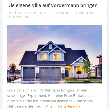
Die eigene Villa auf Vordermann bringen
Erstellt von:
Mirco Rehmeier
am:
06. Mai 2022
In:
Immobilien
Keine Kommentare
Die eigene Villa auf Vordermann bringen, ist kein
schwieriges Experiment. Hier eine Prise Fantasie, da ein
bisschen Farbe mit Kreativität gemischt – und schon
steht sie da, die Traum-Villa....
Weiterlesen