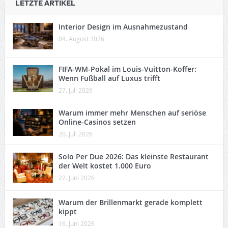
LETZTE ARTIKEL
Interior Design im Ausnahmezustand
04. August 2026
FIFA-WM-Pokal im Louis-Vuitton-Koffer:
Wenn Fußball auf Luxus trifft
27. Juli 2026
Warum immer mehr Menschen auf seriöse
Online-Casinos setzen
20. Juli 2026
Solo Per Due 2026: Das kleinste Restaurant
der Welt kostet 1.000 Euro
22. Juni 2026
Warum der Brillenmarkt gerade komplett
kippt
16. Juni 2026