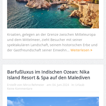
Kroatien, gelegen an der Grenze zwischen Mitteleuropa
und dem Mittelmeer, zieht Besucher mit seiner
spektakulären Landschaft, seinem historischen Erbe und
der Gastfreundschaft seiner Einwohn...
Weiterlesen
Barfußluxus im Indischen Ozean: Nika
Island Resort & Spa auf den Malediven
Erstellt von:
Mirco Rehmeier
am:
04. Juni 2024
In:
Urlaub
Keine Kommentare