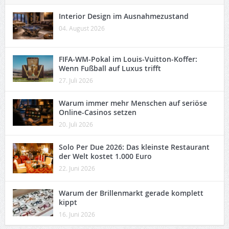
Interior Design im Ausnahmezustand
04. August 2026
FIFA-WM-Pokal im Louis-Vuitton-Koffer:
Wenn Fußball auf Luxus trifft
27. Juli 2026
Warum immer mehr Menschen auf seriöse
Online-Casinos setzen
20. Juli 2026
Solo Per Due 2026: Das kleinste Restaurant
der Welt kostet 1.000 Euro
22. Juni 2026
Warum der Brillenmarkt gerade komplett
kippt
16. Juni 2026