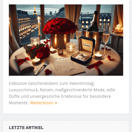
Exklusive Geschenkideen zum Valentinstag:
Luxusschmuck, Reisen, maßgeschneiderte Mode, edle
Düfte und unvergessliche Erlebnisse für besondere
Momente.
Weiterlesen
LETZTE ARTIKEL