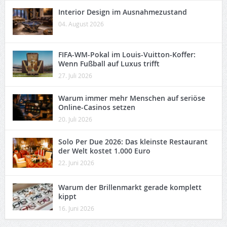
Interior Design im Ausnahmezustand
04. August 2026
FIFA-WM-Pokal im Louis-Vuitton-Koffer:
Wenn Fußball auf Luxus trifft
27. Juli 2026
Warum immer mehr Menschen auf seriöse
Online-Casinos setzen
20. Juli 2026
Solo Per Due 2026: Das kleinste Restaurant
der Welt kostet 1.000 Euro
22. Juni 2026
Warum der Brillenmarkt gerade komplett
kippt
16. Juni 2026