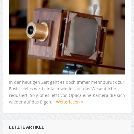
In der heutigen Zeit geht es doch immer mehr zurück zur
Basis, vieles wird einfach wieder auf das Wesentliche
reduziert. So gibt es jetzt von Oplica eine Kamera die sich
wieder auf das Eigen...
Weiterlesen
LETZTE ARTIKEL