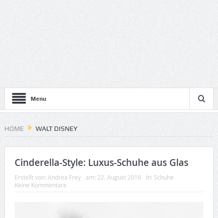
Menu
HOME
WALT DISNEY
Cinderella-Style: Luxus-Schuhe aus Glas
Erstellt von:
Andrea Frey
am:
22. August 2016
In:
Schuhe
Keine Kommentare