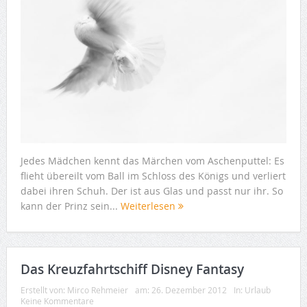
Jedes Mädchen kennt das Märchen vom Aschenputtel: Es
flieht übereilt vom Ball im Schloss des Königs und verliert
dabei ihren Schuh. Der ist aus Glas und passt nur ihr. So
kann der Prinz sein...
Weiterlesen
Das Kreuzfahrtschiff Disney Fantasy
Erstellt von:
Mirco Rehmeier
am:
26. Dezember 2012
In:
Urlaub
Keine Kommentare