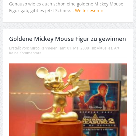
Genauso wie es auch schon eine goldene Mickey Mouse
Figur gab, gibt es jetzt Schnee...
Weiterlesen
Goldene Mickey Mouse Figur zu gewinnen
Erstellt von:
Mirco Rehmeier
am:
01. Mai 2008
In:
Aktuelles
,
Art
Keine Kommentare