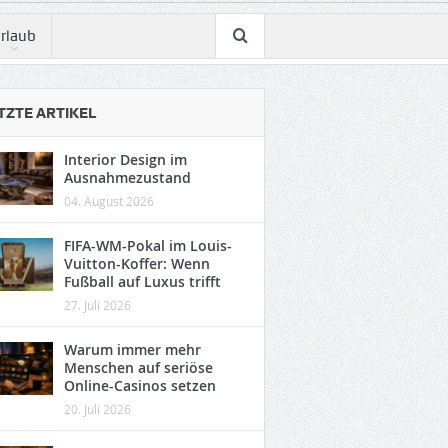
rlaub
TZTE ARTIKEL
Interior Design im
Ausnahmezustand
04. August 2026
FIFA-WM-Pokal im Louis-
Vuitton-Koffer: Wenn
Fußball auf Luxus trifft
27. Juli 2026
Warum immer mehr
Menschen auf seriöse
Online-Casinos setzen
20. Juli 2026