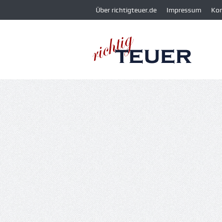
Über richtigteuer.de
Impressum
Ko