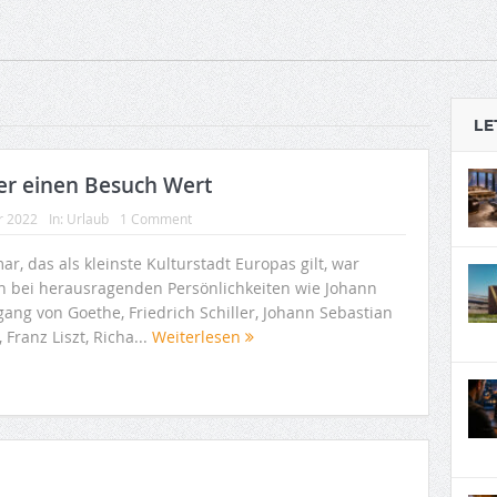
LE
er einen Besuch Wert
r 2022
In:
Urlaub
1 Comment
r, das als kleinste Kulturstadt Europas gilt, war
n bei herausragenden Persönlichkeiten wie Johann
gang von Goethe, Friedrich Schiller, Johann Sebastian
 Franz Liszt, Richa...
Weiterlesen