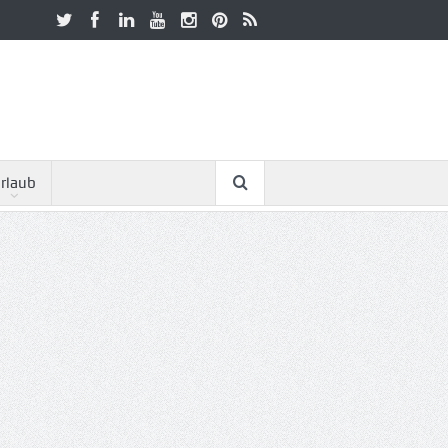
rlaub