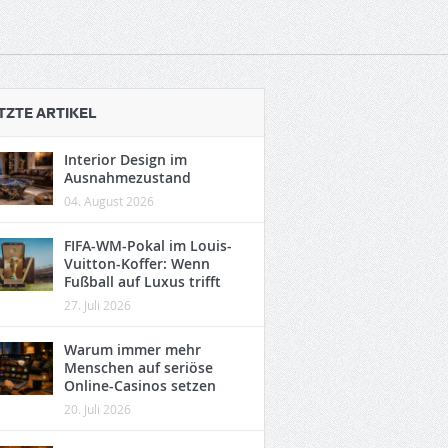
TZTE ARTIKEL
Interior Design im
Ausnahmezustand
04. August 2026
FIFA-WM-Pokal im Louis-
Vuitton-Koffer: Wenn
Fußball auf Luxus trifft
27. Juli 2026
Warum immer mehr
Menschen auf seriöse
Online-Casinos setzen
20. Juli 2026