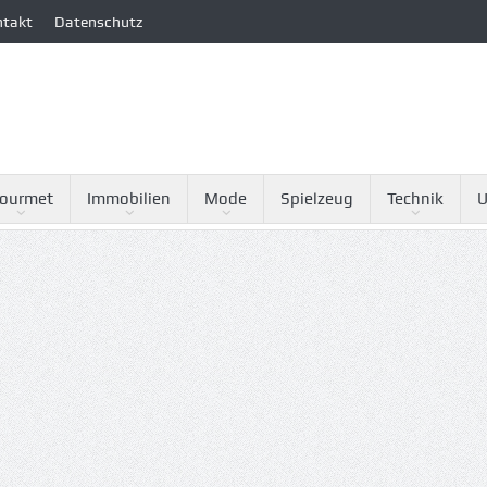
ntakt
Datenschutz
ourmet
Immobilien
Mode
Spielzeug
Technik
U