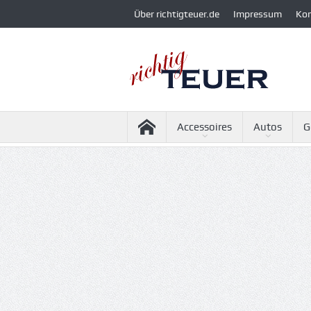
Über richtigteuer.de
Impressum
Ko
Accessoires
Autos
G