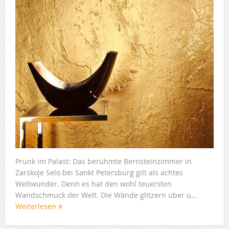
Prunk im Palast: Das berühmte Bernsteinzimmer in
Zarskoje Selo bei Sankt Petersburg gilt als achtes
Weltwunder. Denn es hat den wohl teuersten
Wandschmuck der Welt. Die Wände glitzern über u...
Weiterlesen