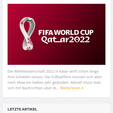
Die Weltmeisterschaft 2022 in Katar wirft schon lange
ihre Schatten voraus. Die Fußballfans müssen sich aber
noch etwa ein halbes Jahr gedulden. Aktuell muss man
sich mit Nachrichten über di...
Weiterlesen
LETZTE ARTIKEL