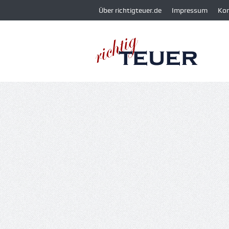
Über richtigteuer.de
Impressum
Ko