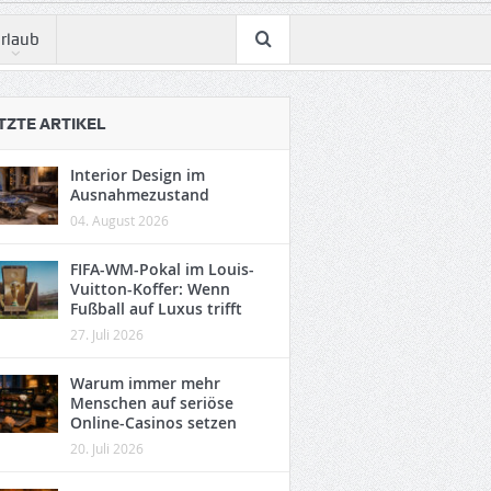
rlaub
TZTE ARTIKEL
Interior Design im
Ausnahmezustand
04. August 2026
FIFA-WM-Pokal im Louis-
Vuitton-Koffer: Wenn
Fußball auf Luxus trifft
27. Juli 2026
Warum immer mehr
Menschen auf seriöse
Online-Casinos setzen
20. Juli 2026