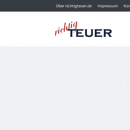
Über richtigteuer.de
Impressum
Ko