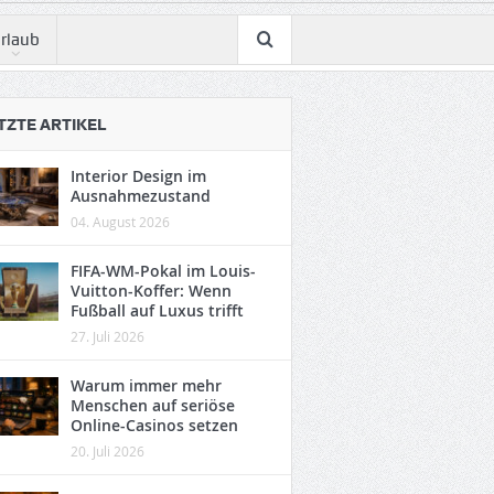
rlaub
TZTE ARTIKEL
Interior Design im
Ausnahmezustand
04. August 2026
FIFA-WM-Pokal im Louis-
Vuitton-Koffer: Wenn
Fußball auf Luxus trifft
27. Juli 2026
Warum immer mehr
Menschen auf seriöse
Online-Casinos setzen
20. Juli 2026